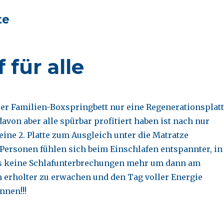
te
 für alle
nser Familien-Boxspringbett nur eine Regenerationsplat
avon aber alle spürbar profitiert haben ist nach nur
ine 2. Platte zum Ausgleich unter die Matratze
 Personen fühlen sich beim Einschlafen entspannter, in
es keine Schlafunterbrechungen mehr um dann am
 erholter zu erwachen und den Tag voller Energie
nnen!!!