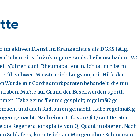
tte
en im aktiven Dienst im Krankenhaus als DGKS tätig.
rperlichen Einschränkungen -Bandscheibenschäden LWS
it 4Jahren auch Rheumapatientin. Ich tat mir beim
r Früh schwer. Musste mich langsam, mit Hilfe der
en.Wurde mit Cordisonpräparaten behandelt, die nur
n haben. Mußte auf Grund der Beschwerden sportl.
hmen. Habe gerne Tennis gespielt; regelmäßige
macht und auch Radtouren gemacht. Habe regelmäßig
ngen gemacht. Nach einer Info von Qi Quant Berater
ge die Regenerationsplatte von Qi Quant probieren. Nach
en Schlafens, konnte ich am Morgen ohne Schmerzen i