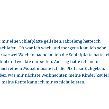
 mir eine Schlafplatte geliehen. Jahrelang hatte ich
chlafen. Oft war ich wach und morgens kam ich sehr
rka zwei Wochen nachdem ich die Schlafplatte hatte ic
chlaf und weckte nur selten. Am Tag hatte ich mehr
 nach einem Monat musste ich die Platte zurückgeben.
 aber, was mir nächste Weihnachten meine Kinder kaufe
s meine Rente kann ich mir es nicht leisten.