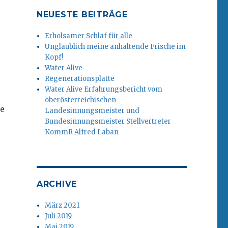
NEUESTE BEITRÄGE
Erholsamer Schlaf für alle
Unglaublich meine anhaltende Frische im
Kopf!
Water Alive
Regenerationsplatte
Water Alive Erfahrungsbericht vom
oberösterreichischen
te
Landesinnungsmeister und
Bundesinnungsmeister Stellvertreter
KommR Alfred Laban
ARCHIVE
März 2021
Juli 2019
Mai 2019