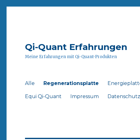
Qi-Quant Erfahrungen
Meine Erfahrungen mit Qi-Quant-Produkten
Alle
Regenerationsplatte
Energieplat
Equi Qi-Quant
Impressum
Datenschut