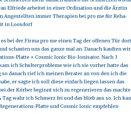
u Elfriede arbeitet in einer Ordination und die Ärztin
n Angestellten immer Therapien bei pro me für Reha-
t in Loosdorf
 es bei der Firma pro me einen Tag der offenen Tür dor
und schauten uns das ganze mal an. Danach kauften wir
tions-Platte + Cosmic Ionic Bio-Ionisator. Nach 3
am ich Schulterprobleme wie ich sie vorher hatte das
 so danach rief ich meinen Berater an von den ich die
habe, er sagte ich soll diese einfach liegen lassen das
bei der Körber beginnt sich zu regenerieren das machte
4 Tag wahr ich Schmerz fei und das blieb aus so. Ich ka
 Regenerations-Platte und Cosmic Ionic empfehlen