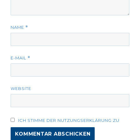
NAME
*
E-MAIL
*
WEBSITE
ICH STIMME DER NUTZUNGSERKLÄRUNG ZU