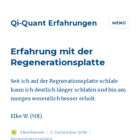
Qi-Quant Erfahrungen
MENÜ
Erfahrung mit der
Regenerationsplatte
Seit ich auf der Regnerationsplatte schlafe
kann ich deutlich länger schlafen und bin am
morgen wesentlich besser erholt.
Elke W. (50J.)
Autor
Veröffentlicht
Kategorien
ElkeWaniek
3. Dezember 2018
am
Regenerationsplatte