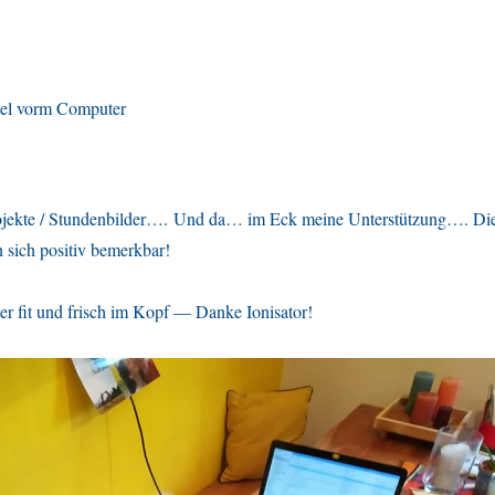
viel vorm Computer
ojekte / Stundenbilder…. Und da… im Eck meine Unterstützung…. Di
 sich positiv bemerkbar!
r fit und frisch im Kopf — Danke Ionisator!