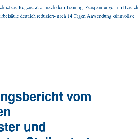
schnellere Regeneration nach dem Training, Verspannungen im Bereich
irbelsäule deutlich reduziert- nach 14 Tagen Anwendung -sinnvollste
ungsbericht vom
en
ter und