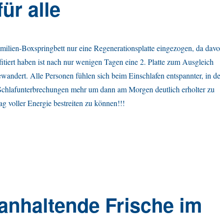
ür alle
Familien-Boxspringbett nur eine Regenerationsplatte eingezogen, da dav
ofitiert haben ist nach nur wenigen Tagen eine 2. Platte zum Ausgleich
ewandert. Alle Personen fühlen sich beim Einschlafen entspannter, in de
 Schlafunterbrechungen mehr um dann am Morgen deutlich erholter zu
 voller Energie bestreiten zu können!!!
anhaltende Frische im