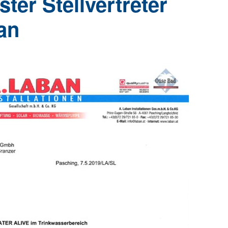
er Stellvertreter
an