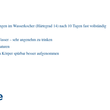
ngen im Wasserkocher (Härtegrad 14) nach 10 Tagen fast vollständig
Wasser – sehr angenehm zu trinken
aturen
m Körper spürbar besser aufgenommen
e