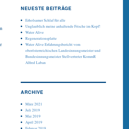
NEUESTE BEITRÄGE
Erholsamer Schlaf für alle
Unglaublich meine anhaltende Frische im Kopf!
on
Water Alive
Regenerationsplatte
r
Water Alive Erfahrungsbericht vom
oberösterreichischen Landesinnungsmeister und
Bundesinnungsmeister Stellvertreter KommR
Alfred Laban
ARCHIVE
März 2021
Juli 2019
Mai 2019
April 2019
Februar 2019