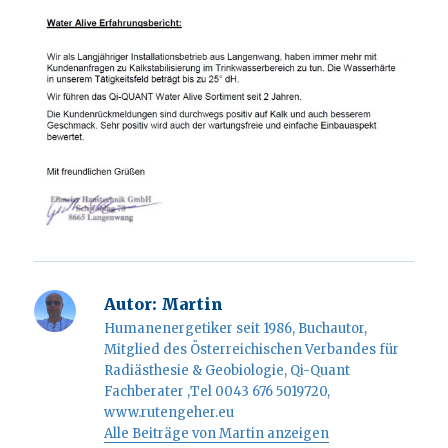
Autor:
Martin
Humanenergetiker seit 1986, Buchautor,
Mitglied des Österreichischen Verbandes für
Radiästhesie & Geobiologie, Qi-Quant
Fachberater ,Tel 0043 676 5019720,
www.rutengeher.eu
Alle Beiträge von Martin anzeigen