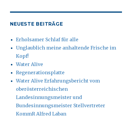
W.
79
aus
Wien
NEUESTE BEITRÄGE
3
Erholsamer Schlaf für alle
Unglaublich meine anhaltende Frische im
Kopf!
Water Alive
Regenerationsplatte
Water Alive Erfahrungsbericht vom
oberösterreichischen
Landesinnungsmeister und
Bundesinnungsmeister Stellvertreter
KommR Alfred Laban