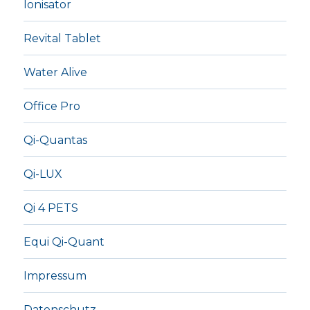
Ionisator
Revital Tablet
Water Alive
Office Pro
Qi-Quantas
Qi-LUX
Qi 4 PETS
Equi Qi-Quant
Impressum
Datenschutz