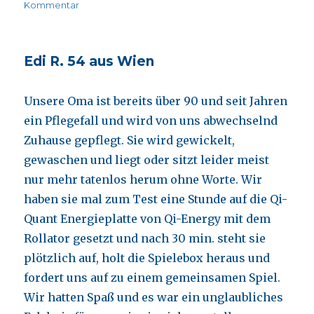
zu
Kommentar
Alex.T.
35,
aus
Edi R. 54 aus Wien
Wien
2
Unsere Oma ist bereits über 90 und seit Jahren
ein Pflegefall und wird von uns abwechselnd
Zuhause gepflegt. Sie wird gewickelt,
gewaschen und liegt oder sitzt leider meist
nur mehr tatenlos herum ohne Worte. Wir
haben sie mal zum Test eine Stunde auf die Qi-
Quant Energieplatte von Qi-Energy mit dem
Rollator gesetzt und nach 30 min. steht sie
plötzlich auf, holt die Spielebox heraus und
fordert uns auf zu einem gemeinsamen Spiel.
Wir hatten Spaß und es war ein unglaubliches