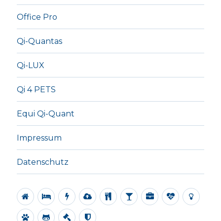
Office Pro
Qi-Quantas
Qi-LUX
Qi 4 PETS
Equi Qi-Quant
Impressum
Datenschutz
Alle
Regenerationsplatte
Energieplatten
Ionisator
Revital
Water
Office
Qi-
Qi-
Tablet
Alive
Pro
Quantas
LUX
Qi
Equi
Impressum
Datenschutz