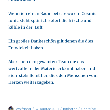
Wenn ich einen Raum betrete wo ein Cosmic
Ionic steht spür ich sofort die frische und
kühle in der Luft.
Ein großes Dankeschön gilt denen die dies
Entwickelt haben.
Aber auch den gesamten Team die das
wertvolle in der Materie erkannt haben und
sich stets Bemühen dies den Menschen vom
Herzen weiterzugeben.
Autor
Veröffentlicht
Kategorien
wolfgang
14. August 2018
Ionisator
Schreibe