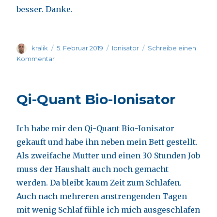
besser. Danke.
Autor
Veröffentlicht
Kategorien
kralik
5. Februar 2019
Ionisator
Schreibe einen
am
zu
Kommentar
Ionisator.
Qi-Quant Bio-Ionisator
Ich habe mir den Qi-Quant Bio-Ionisator
gekauft und habe ihn neben mein Bett gestellt.
Als zweifache Mutter und einen 30 Stunden Job
muss der Haushalt auch noch gemacht
werden. Da bleibt kaum Zeit zum Schlafen.
Auch nach mehreren anstrengenden Tagen
mit wenig Schlaf fühle ich mich ausgeschlafen