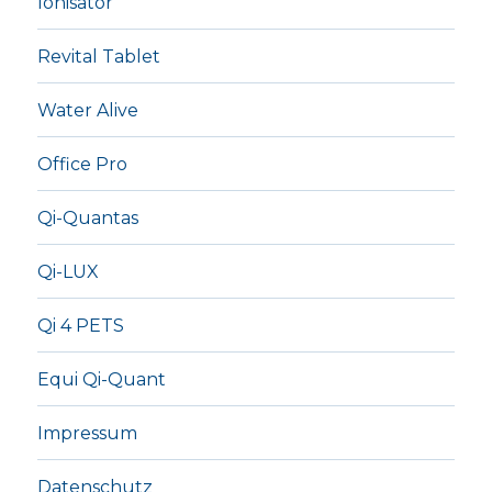
Ionisator
Revital Tablet
Water Alive
Office Pro
Qi-Quantas
Qi-LUX
Qi 4 PETS
Equi Qi-Quant
Impressum
Datenschutz