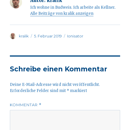
Autor:
kralik
Ich wohne in Budweis. Ich arbeite als Kellner.
Alle Beiträge von kralik anzeigen
Autor
Veröffentlicht
Kategorien
kralik
5. Februar 2019
Ionisator
am
Schreibe einen Kommentar
Deine E-Mail-Adresse wird nicht veröffentlicht.
Erforderliche Felder sind mit
*
markiert
KOMMENTAR
*