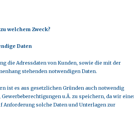
d zu welchem Zweck?
endige Daten
ung die Adressdaten von Kunden, sowie die mit der
mmenhang stehenden notwendigen Daten.
rn ist es aus gesetzlichen Gründen auch notwendig
ewerbeberechtigungen u.Ä. zu speichern, da wir eine
uf Anforderung solche Daten und Unterlagen zur