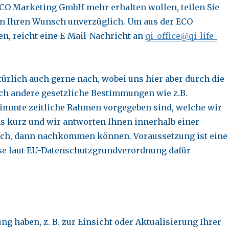
ECO Marketing GmbH mehr erhalten wollen, teilen Sie
ren Ihren Wunsch unverzüglich. Um aus der ECO
n, reicht eine E-Mail-Nachricht an
qi-office@qi-life-
rlich auch gerne nach, wobei uns hier aber durch die
ch andere gesetzliche Bestimmungen wie z.B.
immte zeitliche Rahmen vorgegeben sind, welche wir
ns kurz und wir antworten Ihnen innerhalb einer
ch, dann nachkommen können. Voraussetzung ist eine
ese laut EU-Datenschutzgrundverordnung dafür
ng haben, z. B. zur Einsicht oder Aktualisierung Ihrer