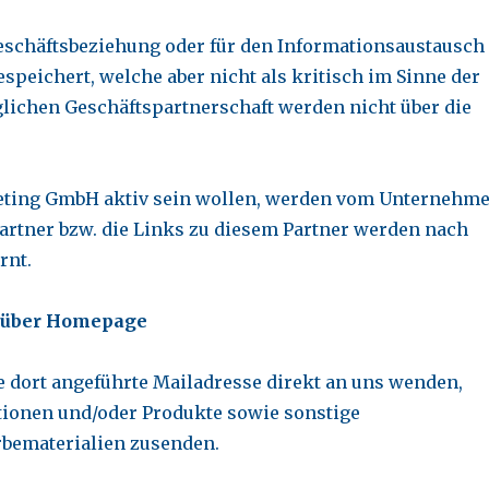
eschäftsbeziehung oder für den Informationsaustausch
peichert, welche aber nicht als kritisch im Sinne der
glichen Geschäftspartnerschaft werden nicht über die
keting GmbH aktiv sein wollen, werden vom Unternehm
 Partner bzw. die Links zu diesem Partner werden nach
rnt.
e über Homepage
 dort angeführte Mailadresse direkt an uns wenden,
tionen und/oder Produkte sowie sonstige
bematerialien zusenden.