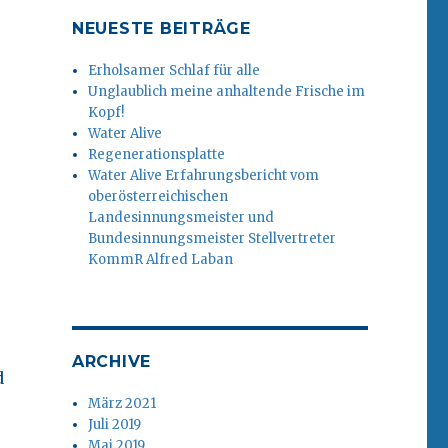
NEUESTE BEITRÄGE
Erholsamer Schlaf für alle
Unglaublich meine anhaltende Frische im
Kopf!
Water Alive
Regenerationsplatte
Water Alive Erfahrungsbericht vom
oberösterreichischen
Landesinnungsmeister und
Bundesinnungsmeister Stellvertreter
KommR Alfred Laban
ARCHIVE
d
März 2021
Juli 2019
Mai 2019