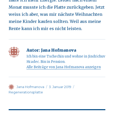
hatte ich mehr Energie. Leider nach einem
Monat musste ich die Platte zurückgeben. Jetzt
weiss ich aber, was mir nächste Weihnachten
meine Kinder kaufen sollten. Weil aus meine
Rente kann ich mir es nicht leisten.
Autor:
Jana Hofmanova
Ich bin eine Tschechin und wohne in Jindrichuv
Hradec. Bin in Pension.
Alle Beiträge von Jana Hofmanova anzeigen
Autor
Veröffentlicht
Kategorien
Jana Hofmanova
3. Januar 2019
am
Regenerationsplatte