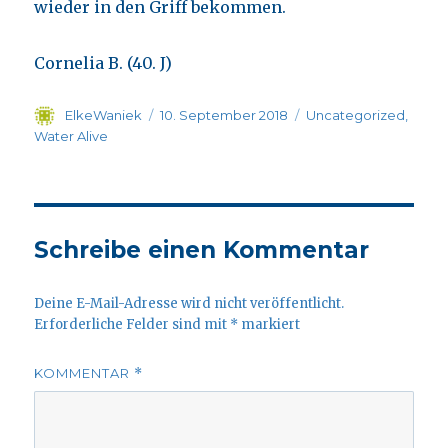
wieder in den Griff bekommen.
Cornelia B. (40. J)
Autor
Veröffentlicht
Kategorien
ElkeWaniek
10. September 2018
Uncategorized
,
am
Water Alive
Schreibe einen Kommentar
Deine E-Mail-Adresse wird nicht veröffentlicht.
Erforderliche Felder sind mit
*
markiert
KOMMENTAR
*