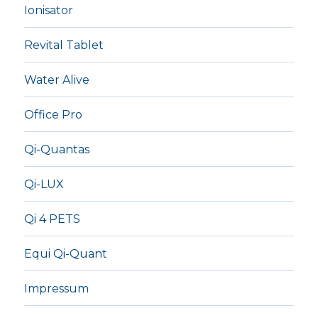
Ionisator
Revital Tablet
Water Alive
Office Pro
Qi-Quantas
Qi-LUX
Qi 4 PETS
Equi Qi-Quant
Impressum