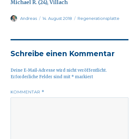
Michael R. (24), Villach
Autor
Veröffentlicht
Kategorien
Andreas
14. August 2018
Regenerationsplatte
am
Schreibe einen Kommentar
Deine E-Mail-Adresse wird nicht veröffentlicht.
Erforderliche Felder sind mit
*
markiert
KOMMENTAR
*