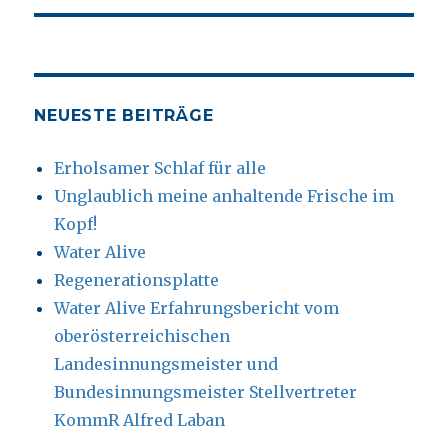
NEUESTE BEITRÄGE
Erholsamer Schlaf für alle
Unglaublich meine anhaltende Frische im
Kopf!
Water Alive
Regenerationsplatte
Water Alive Erfahrungsbericht vom
oberösterreichischen
Landesinnungsmeister und
Bundesinnungsmeister Stellvertreter
KommR Alfred Laban