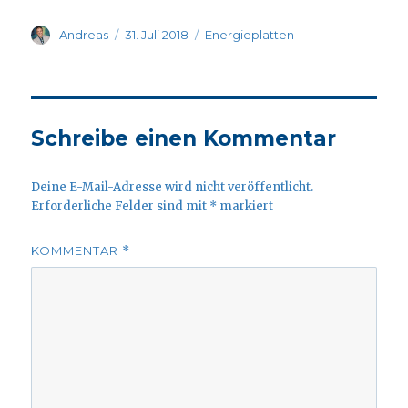
Autor
Veröffentlicht
Kategorien
Andreas
31. Juli 2018
Energieplatten
am
Schreibe einen Kommentar
Deine E-Mail-Adresse wird nicht veröffentlicht.
Erforderliche Felder sind mit
*
markiert
KOMMENTAR
*