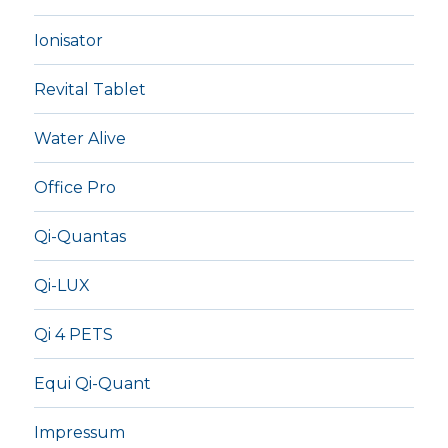
Ionisator
Revital Tablet
Water Alive
Office Pro
Qi-Quantas
Qi-LUX
Qi 4 PETS
Equi Qi-Quant
Impressum