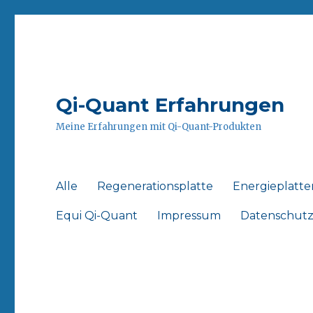
Qi-Quant Erfahrungen
Meine Erfahrungen mit Qi-Quant-Produkten
Alle
Regenerationsplatte
Energieplatte
Equi Qi-Quant
Impressum
Datenschut