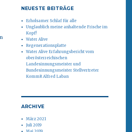
NEUESTE BEITRÄGE
Erholsamer Schlaf für alle
Unglaublich meine anhaltende Frische im
Kopf!
en
Water Alive
Regenerationsplatte
Water Alive Erfahrungsbericht vom
oberösterreichischen
Landesinnungsmeister und
Bundesinnungsmeister Stellvertreter
KommR Alfred Laban
ARCHIVE
März 2021
Juli 2019
Mai 2019