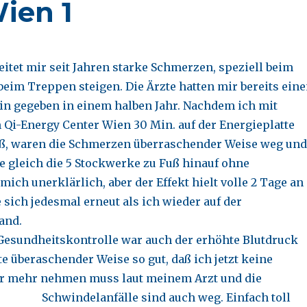
Wien 1
eitet mir seit Jahren starke Schmerzen, speziell beim
beim Treppen steigen. Die Ärzte hatten mir bereits ein
n gegeben in einem halben Jahr. Nachdem ich mit
 Qi-Energy Center Wien 30 Min. auf der Energieplatte
aß, waren die Schmerzen überraschender Weise weg und
e gleich die 5 Stockwerke zu Fuß hinauf ohne
ich unerklärlich, aber der Effekt hielt volle 2 Tage an
 sich jedesmal erneut als ich wieder auf der
and.
n Gesundheitskontrolle war auch der erhöhte Blutdruck
e überaschender Weise so gut, daß ich jetzt keine
r mehr nehmen muss laut meinem Arzt und die
Schwindelanfälle sind auch weg.
Einfach toll