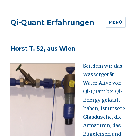
Qi-Quant Erfahrungen
MENÜ
Horst T. 52, aus Wien
Seitdem wir das
Wassergerät
Water Alive von
Qi-Quant bei Qi-
Energy gekauft
haben, ist unsere
Glasdusche, die
Armaturen, das
Bügeleisen und