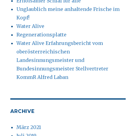
Erholsamer Schlaf für alle
Unglaublich meine anhaltende Frische im
Kopf!
Water Alive
Regenerationsplatte
Water Alive Erfahrungsbericht vom
oberösterreichischen
Landesinnungsmeister und
Bundesinnungsmeister Stellvertreter
KommR Alfred Laban
ARCHIVE
März 2021
Juli 2019