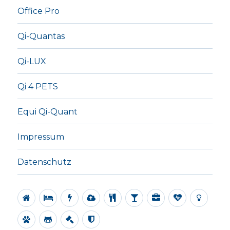
Office Pro
Qi-Quantas
Qi-LUX
Qi 4 PETS
Equi Qi-Quant
Impressum
Datenschutz
Alle
Regenerationsplatte
Energieplatten
Ionisator
Revital
Water
Office
Qi-
Qi-
Tablet
Alive
Pro
Quantas
LUX
Qi
Equi
Impressum
Datenschutz