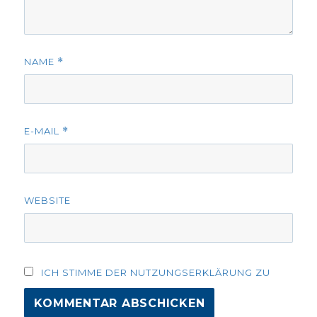
NAME
*
E-MAIL
*
WEBSITE
ICH STIMME DER NUTZUNGSERKLÄRUNG ZU