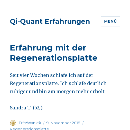
Qi-Quant Erfahrungen
MENÜ
Erfahrung mit der
Regenerationsplatte
Seit vier Wochen schlafe ich auf der
Regenerationsplatte. Ich schlafe deutlich
ruhiger und bin am morgen mehr erholt.
Sandra T. (52J)
Autor
Veröffentlicht
Kategorien
FritzWaniek
9. November 2018
am
Regenerationsplatte