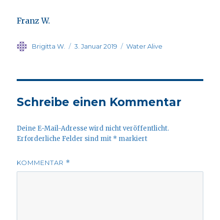
Franz W.
Autor
Veröffentlicht
Kategorien
Brigitta W.
3. Januar 2019
Water Alive
am
Schreibe einen Kommentar
Deine E-Mail-Adresse wird nicht veröffentlicht.
Erforderliche Felder sind mit
*
markiert
KOMMENTAR
*