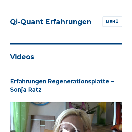
Qi-Quant Erfahrungen
MENÜ
Videos
Erfahrungen Regenerationsplatte –
Sonja Ratz
Video-
Player