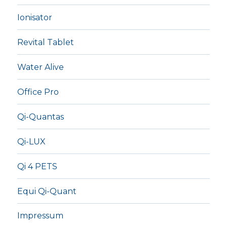
Ionisator
Revital Tablet
Water Alive
Office Pro
Qi-Quantas
Qi-LUX
Qi 4 PETS
Equi Qi-Quant
Impressum