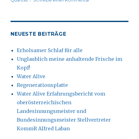
Astrid
R.
52,
Lienz
NEUESTE BEITRÄGE
Erholsamer Schlaf für alle
Unglaublich meine anhaltende Frische im
Kopf!
Water Alive
Regenerationsplatte
Water Alive Erfahrungsbericht vom
oberösterreichischen
Landesinnungsmeister und
Bundesinnungsmeister Stellvertreter
KommR Alfred Laban