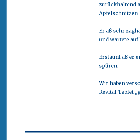
zurückhaltend a
Apfelschnitzen h
Er aß sehr zagh
und wartete auf
Erstaunt aß er 
spüren.
Wir haben versc
Revital Tablet „g