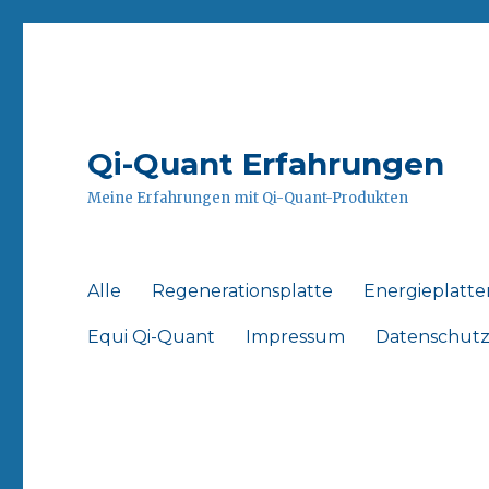
Qi-Quant Erfahrungen
Meine Erfahrungen mit Qi-Quant-Produkten
Alle
Regenerationsplatte
Energieplatte
Equi Qi-Quant
Impressum
Datenschut