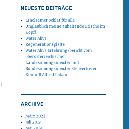
NEUESTE BEITRÄGE
Erholsamer Schlaf für alle
Unglaublich meine anhaltende Frische im
Kopf!
Water Alive
Regenerationsplatte
Water Alive Erfahrungsbericht vom
oberösterreichischen
Landesinnungsmeister und
Bundesinnungsmeister Stellvertreter
KommR Alfred Laban
l
ARCHIVE
März 2021
Juli 2019
Mai 2019