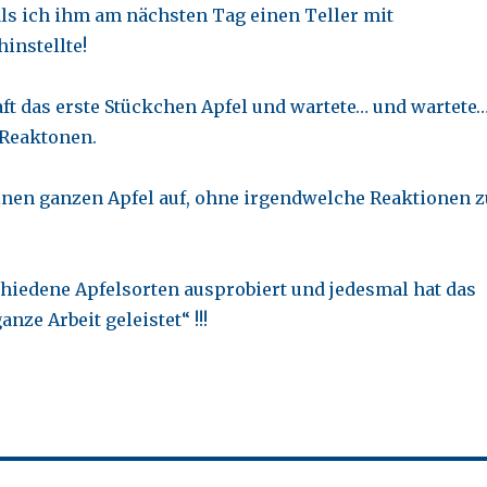
ls ich ihm am nächsten Tag einen Teller mit
instellte!
aft das erste Stückchen Apfel und wartete… und wartete
 Reaktonen.
einen ganzen Apfel auf, ohne irgendwelche Reaktionen z
hiedene Apfelsorten ausprobiert und jedesmal hat das
anze Arbeit geleistet“ !!!